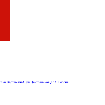
сив Вартемяги-1, ул Центральная д 11, Россия