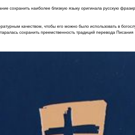
ние сохранить наиболее близкую языку оригинала русскую фразиро
ратурным качеством, чтобы его можно было использовать в богосл
старалась сохранить преемственность традиций перевода Писания 