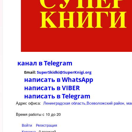
канал в
Telegram
Email:
SuperSkidki@SuperKnigi.
org
написать в WhatsApp
написать в VIBER
написать в Telegram
Адрес офиса:
Ленинградская область,Всеволожский район, мас
Время работы с 10 до 20
Войти
Регистрация
Корзина
0 позиций