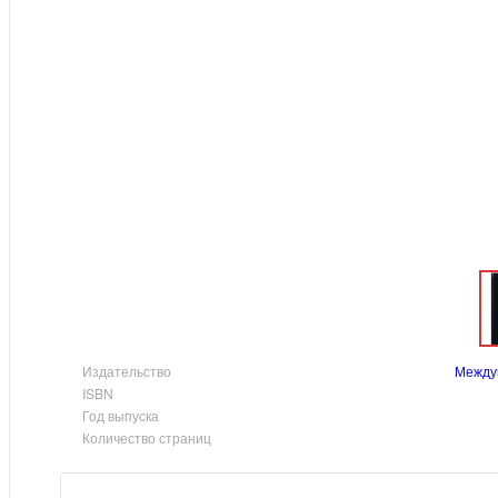
Издательство
Между
ISBN
Год выпуска
Количество страниц