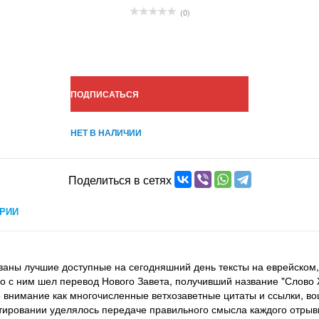
(0)
ПОДПИСАТЬСЯ
НЕТ В НАЛИЧИИ
Поделиться в сетях
РИИ
ованы лучшие доступные на сегодняшний день тексты на еврейском,
но с ним шел перевод Нового Завета, получивший название "Слово 
о внимание как многочисленные ветхозаветные цитаты и ссылки, во
тировании уделялось передаче правильного смысла каждого отрыв