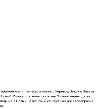
 арамейском и греческом языках. Перевод Ветхого Завета
Жизни". Именно он вошел в состав "Нового перевода на
шедшие в Новый Завет, так и стилистическое своеобразие
ка.