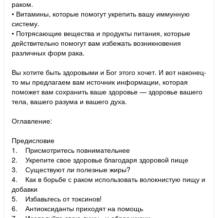
раком.
• Витамины, которые помогут укрепить вашу иммунную
систему.
• Потрясающие вещества и продукты питания, которые
действительно помогут вам избежать возникновения
различных форм рака.
Вы хотите быть здоровыми и Бог этого хочет. И вот наконец-
то мы предлагаем вам источник информации, которая
поможет вам сохранить ваше здоровье — здоровье вашего
тела, вашего разума и вашего духа.
Оглавление:
Предисловие
1. Присмотритесь повнимательнее
2. Укрепите свое здоровье благодаря здоровой пище
3. Существуют ли полезные жиры?
4. Как в борьбе с раком использовать волокнистую пищу и
добавки
5. Избавьтесь от токсинов!
6. Антиоксиданты приходят на помощь
7. Исследуйте свою душу - и образ жизни