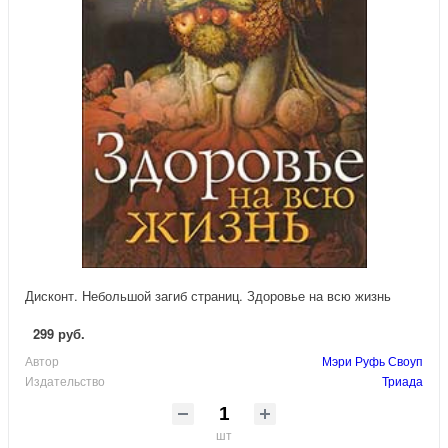
Дисконт. Небольшой загиб страниц. Здоровье на всю жизнь
299 руб.
Автор
Мэри Руфь Своуп
Издательство
Триада
шт