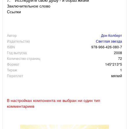
Заключительное слово
Ссылки
Автор
Дон Колберт
Издательство
Светлая звезда
ISBN
978-966-426-080-7
Год выпуска
2008
Количество страниц
72
Формат
145*213*5
Тираж
1
Переплет
мягкий
В настройках компонента не выбран ни один тип
комментариев