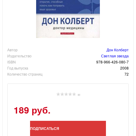
Автор
Дон Колберт
Издательство
Светлая звезда
ISBN
978-966-426-080-7
Год выпуска
2008
Количество страниц
72
(0)
189 руб.
ПОДПИСАТЬСЯ