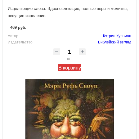
Исцеляющие слова. Вдохновляющие, полные веры и молитвы,
несущие исцеление.
469 руб.
Автор
Кэтрин Кульман
Издательство
Библейский взгляд
шт
В корзину