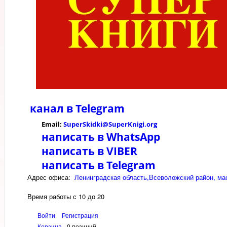
канал в
Telegram
Email:
SuperSkidki@SuperKnigi.
org
написать в WhatsApp
написать в VIBER
написать в Telegram
Адрес офиса:
Ленинградская область,Всеволожский район, мас
Время работы с 10 до 20
Войти
Регистрация
Корзина
0 позиций