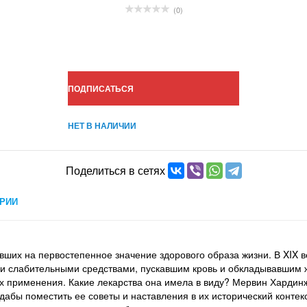
(0)
ПОДПИСАТЬСЯ
НЕТ В НАЛИЧИИ
Поделиться в сетях
РИИ
ших на первостепенное значение здорового образа жизни. В XIX ве
 и слабительными средствами, пускавшим кровь и обкладывавшим ж
их применения. Какие лекарства она имела в виду? Мервин Хардинж
 дабы поместить ее советы и наставления в их исторический конте