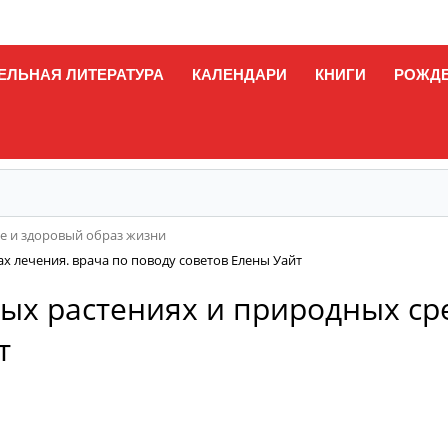
ЕЛЬНАЯ ЛИТЕРАТУРА
КАЛЕНДАРИ
КНИГИ
РОЖД
е и здоровый образ жизни
ах лечения. врача по поводу советов Елены Уайт
ных растениях и природных ср
т