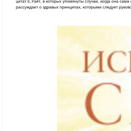
цитат Е.Уайт, в которых упомянуты случаи, когда она сама
рассуждает о здравых принципах, которыми следует руков