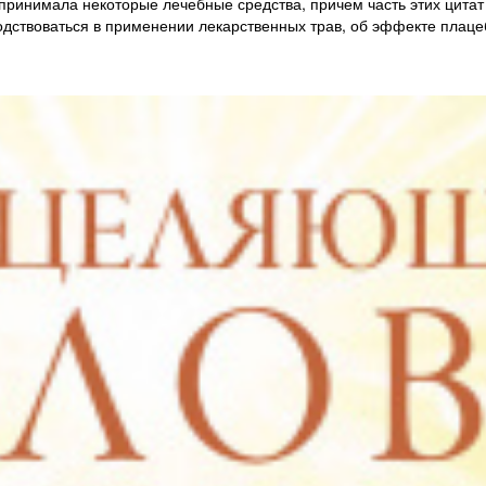
 принимала некоторые лечебные средства, причем часть этих цитат
одствоваться в применении лекарственных трав, об эффекте плацеб