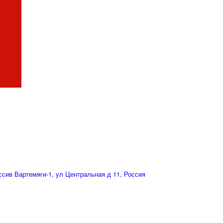
сив Вартемяги-1, ул Центральная д 11, Россия