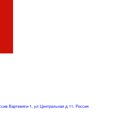
сив Вартемяги-1, ул Центральная д 11, Россия