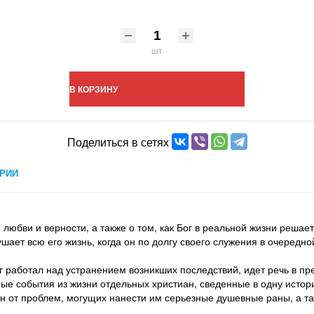
шт
В КОРЗИНУ
Поделиться в сетях
РИИ
любви и верности, а также о том, как Бог в реальной жизни решае
ет всю его жизнь, когда он по долгу своего служения в очередной
ог работал над устранением возникших последствий, идет речь в п
ые события из жизни отдельных христиан, сведенные в одну истор
ан от проблем, могущих нанести им серьезные душевные раны, а та