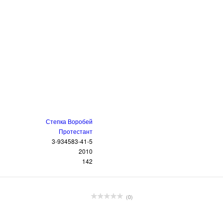
Степка Воробей
Протестант
3-934583-41-5
2010
142
(0)