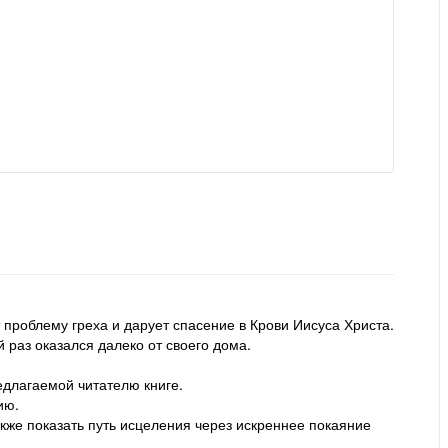
т проблему греха и дарует спасение в Крови Иисуса Христа.
 раз оказался далеко от своего дома.
редлагаемой читателю книге.
ию.
кже показать путь исцеления через искреннее покаяние