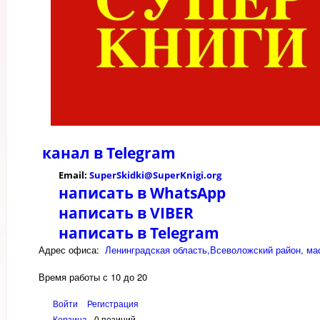
канал в
Telegram
Email:
SuperSkidki@SuperKnigi.
org
написать в WhatsApp
написать в VIBER
написать в Telegram
Адрес офиса:
Ленинградская область,Всеволожский район, мас
Время работы с 10 до 20
Войти
Регистрация
Корзина
0 позиций