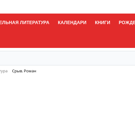
ЕЛЬНАЯ ЛИТЕРАТУРА
КАЛЕНДАРИ
КНИГИ
РОЖД
тура
Срыв. Роман