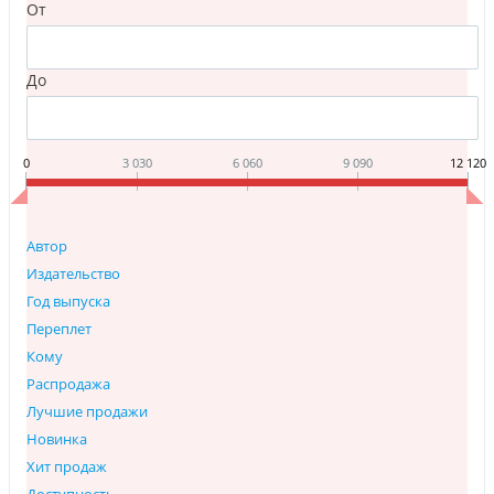
От
До
0
3 030
6 060
9 090
12 120
Автор
Издательство
Год выпуска
Переплет
Кому
Распродажа
Лучшие продажи
Новинка
Хит продаж
Доступность