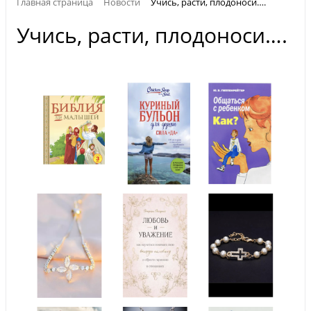
Главная страница
Новости
Учись, расти, плодоноси….
Учись, расти, плодоноси….