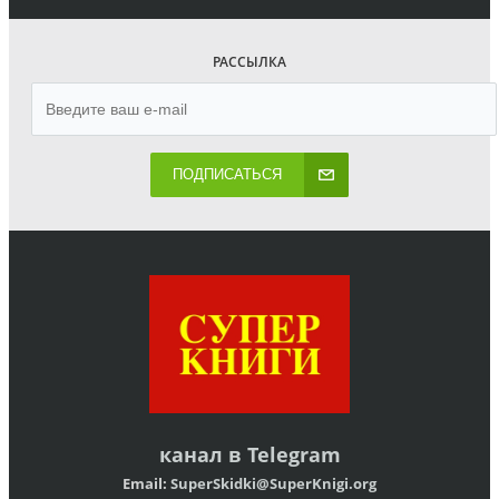
РАССЫЛКА
ПОДПИСАТЬСЯ
канал в
Telegram
Email:
SuperSkidki@SuperKnigi.
org