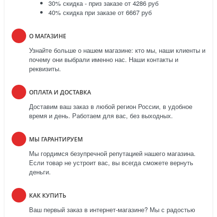
30% скидка - приз заказе от 4286 руб
40% скидка при заказе от 6667 руб
О МАГАЗИНЕ
Узнайте больше о нашем магазине: кто мы, наши клиенты и
почему они выбрали именно нас. Наши контакты и
реквизиты.
ОПЛАТА И ДОСТАВКА
Доставим ваш заказ в любой регион России, в удобное
время и день. Работаем для вас, без выходных.
МЫ ГАРАНТИРУЕМ
Мы гордимся безупречной репутацией нашего магазина.
Если товар не устроит вас, вы всегда сможете вернуть
деньги.
КАК КУПИТЬ
Ваш первый заказ в интернет-магазине? Мы с радостью